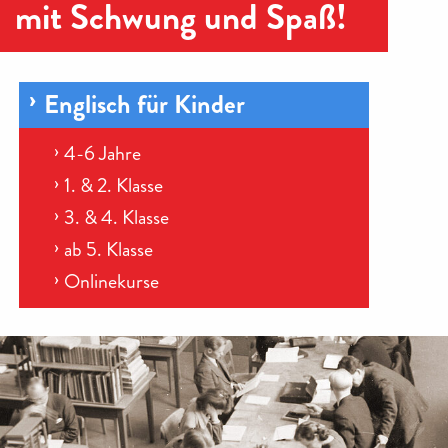
mit Schwung und Spaß!
Englisch für Kinder
4-6 Jahre
1. & 2. Klasse
3. & 4. Klasse
ab 5. Klasse
Onlinekurse