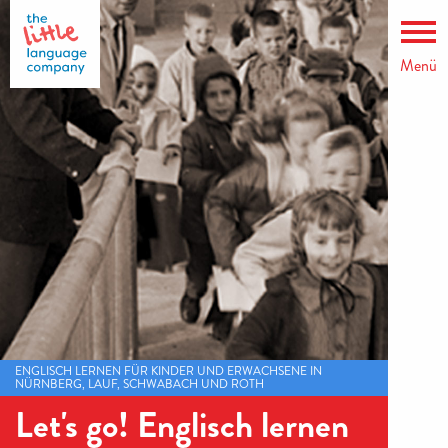
Menü
ENGLISCH LERNEN FÜR KINDER UND ERWACHSENE IN
NÜRNBERG, LAUF, SCHWABACH UND ROTH
Let's go! Englisch lernen